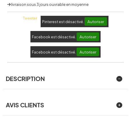
livraison sous 3 jours ouvrable en moyenne
Tweeter
Autoriser
Pinterest est désactivé.
Autoriser
Facebook est désactivé.
Autoriser
Facebook est désactivé.
DESCRIPTION
AVIS CLIENTS