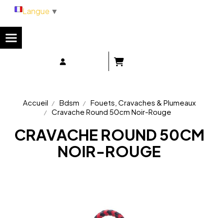
Panneau de gestion des cookies
Langue
▼
Accueil
Bdsm
Fouets, Cravaches & Plumeaux
Cravache Round 50cm Noir-Rouge
CRAVACHE ROUND 50CM
NOIR-ROUGE