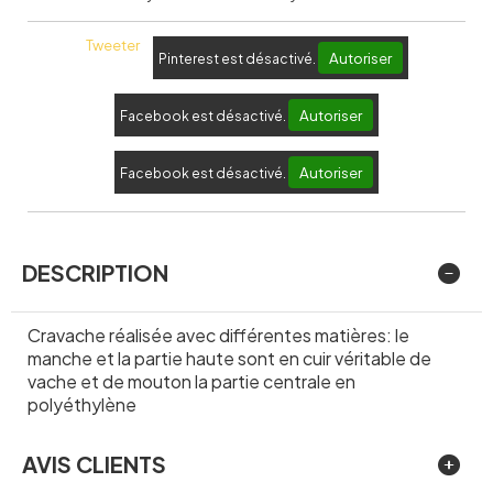
Tweeter
Autoriser
Pinterest est désactivé.
Autoriser
Facebook est désactivé.
Autoriser
Facebook est désactivé.
DESCRIPTION
Cravache réalisée avec différentes matières: le
manche et la partie haute sont en cuir véritable de
vache et de mouton la partie centrale en
polyéthylène
AVIS CLIENTS