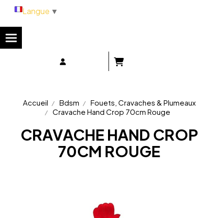
Panneau de gestion des cookies
Langue
▼
Accueil
Bdsm
Fouets, Cravaches & Plumeaux
Cravache Hand Crop 70cm Rouge
CRAVACHE HAND CROP
70CM ROUGE