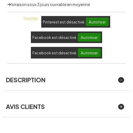
livraison sous 3 jours ouvrable en moyenne
Tweeter
Autoriser
Pinterest est désactivé.
Autoriser
Facebook est désactivé.
Autoriser
Facebook est désactivé.
DESCRIPTION
AVIS CLIENTS