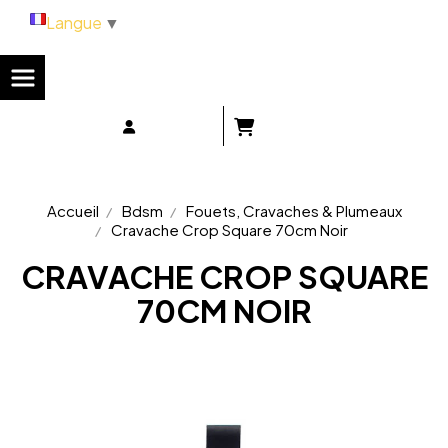
Panneau de gestion des cookies
Langue
▼
Accueil
Bdsm
Fouets, Cravaches & Plumeaux
Cravache Crop Square 70cm Noir
CRAVACHE CROP SQUARE
70CM NOIR