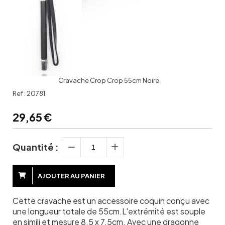
Cravache Crop Crop 55cm Noire
Ref :
20781
29,65
€
Quantité :
AJOUTER AU PANIER
Cette cravache est un accessoire coquin conçu avec
une longueur totale de 55cm.L'extrémité est souple
en simili et mesure 8.5 x 7.5cm. Avec une dragonne