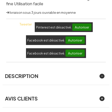
fine Utilisation facile
livraison sous 3 jours ouvrable en moyenne
Tweeter
Autoriser
Pinterest est désactivé.
Autoriser
Facebook est désactivé.
Autoriser
Facebook est désactivé.
DESCRIPTION
AVIS CLIENTS