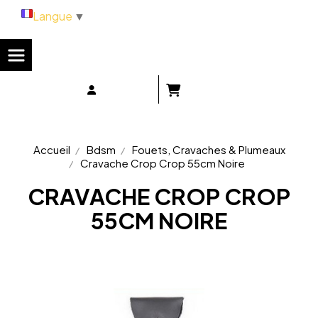
Panneau de gestion des cookies
Langue
▼
Accueil
Bdsm
Fouets, Cravaches & Plumeaux
Cravache Crop Crop 55cm Noire
CRAVACHE CROP CROP
55CM NOIRE