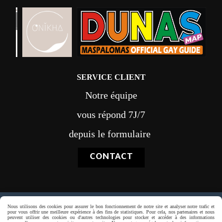
SERVICE CLIENT
Notre équipe
vous répond 7J/7
depuis le formulaire
CONTACT
Nous utilisons des cookies pour assurer le bon fonctionnement de notre site et analyser notre trafic et
Paiement sécurisé
pour vous offrir une meilleure expérience à des fins de statistiques. Pour cela, nos partenaires et nous
peuvent utiliser des cookies ou d'autres technologies pour stocker et accéder à des informations