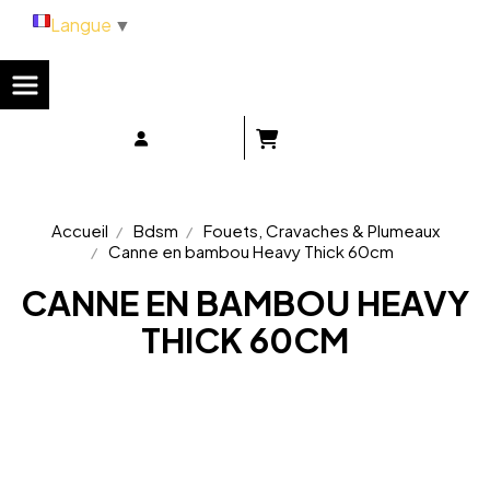
Panneau de gestion des cookies
Langue
▼
Accueil
Bdsm
Fouets, Cravaches & Plumeaux
Canne en bambou Heavy Thick 60cm
CANNE EN BAMBOU HEAVY
THICK 60CM