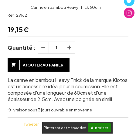
Canne en bambou Heavy Thick 60cm
Ref :
29182
19,15
€
Quantité :
AJOUTER AU PANIER
La canne en bambou Heavy Thick de la marque Kiotos
est un accessoire idéal pour la soumission.Elle est
composée d'une longueur de 60cm et d'une
épaisseur de 2.5cm. Avec une poignée en simili
livraison sous 3 jours ouvrable en moyenne
Tweeter
Autoriser
Pinterest est désactivé.