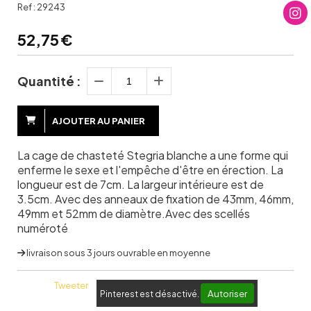
Ref :
29243
52,75
€
Quantité :
AJOUTER AU PANIER
La cage de chasteté Stegria blanche a une forme qui
enferme le sexe et l'empêche d'être en érection. La
longueur est de 7cm. La largeur intérieure est de
3.5cm. Avec des anneaux de fixation de 43mm, 46mm,
49mm et 52mm de diamètre.Avec des scellés
numéroté
livraison sous 3 jours ouvrable en moyenne
Tweeter
Autoriser
Pinterest est désactivé.