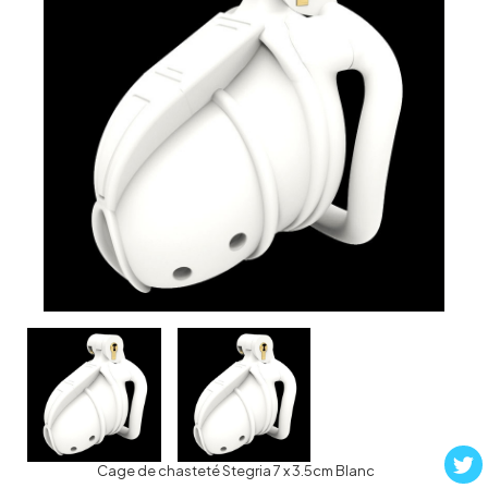
Cage de chasteté Stegria 7 x 3.5cm Blanc