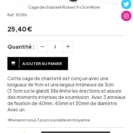
Cage de chasteté Rickers 9 x 3cm Noire
Ref :
15096
25,40
€
Quantité :
AJOUTER AU PANIER
Cette cage de chasteté est conçue avec une
longueur de 9cm et une largeur intérieure de 3cm
(3.5cm sur le gland).Elle limite les érections et assure
des moments intenses de soumission. Avec 3 anneaux
de fixation de 40mm, 45mm et 50mm de diamètre.
Avec un
livraison sous 3 jours ouvrable en moyenne