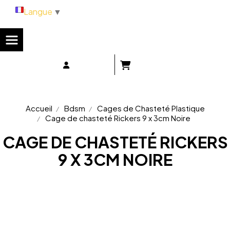
Panneau de gestion des cookies
Langue
▼
Accueil
Bdsm
Cages de Chasteté Plastique
Cage de chasteté Rickers 9 x 3cm Noire
CAGE DE CHASTETÉ RICKERS
9 X 3CM NOIRE