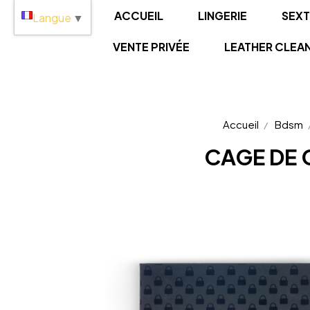
Panneau de gestion des cookies
ACCUEIL
LINGERIE
SEX
Langue
▼
VENTE PRIVÉE
LEATHER CLEA
Accueil
Bdsm
CAGE DE 