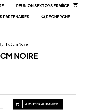
RE
RÉUNION SEXTOYS FRANCE
S PARTENAIRES
RECHERCHE
ly 11 x 3cm Noire
3CM NOIRE
AJOUTER AU PANIER