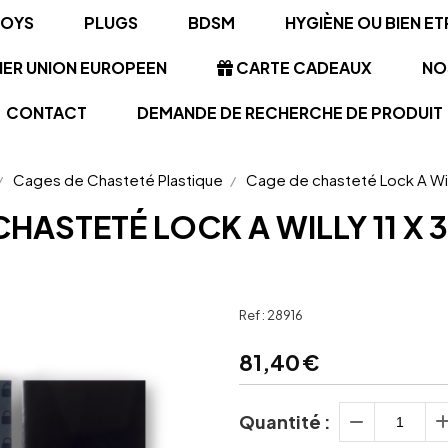
TOYS
PLUGS
BDSM
HYGIÈNE OU BIEN ET
NER UNION EUROPEEN
CARTE CADEAUX
NO
CONTACT
DEMANDE DE RECHERCHE DE PRODUIT
Cages de Chasteté Plastique
Cage de chasteté Lock A Wil
CHASTETÉ LOCK A WILLY 11 X 
Ref :
28916
81,40
€
Quantité :