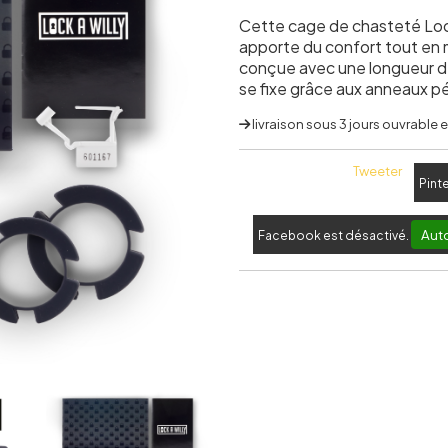
Cette cage de chasteté Lock 
apporte du confort tout en 
conçue avec une longueur de
se fixe grâce aux anneaux
livraison sous 3 jours ouvrable
Tweeter
Pint
Auto
Facebook est désactivé.