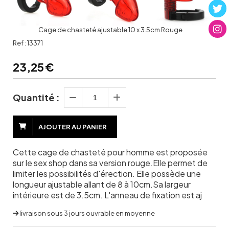
Cage de chasteté ajustable 10 x 3.5cm Rouge
Ref :
13371
23,25
€
Quantité :
AJOUTER AU PANIER
Cette cage de chasteté pour homme est proposée
sur le sex shop dans sa version rouge.Elle permet de
limiter les possibilités d'érection. Elle possède une
longueur ajustable allant de 8 à 10cm.Sa largeur
intérieure est de 3.5cm. L'anneau de fixation est aj
livraison sous 3 jours ouvrable en moyenne