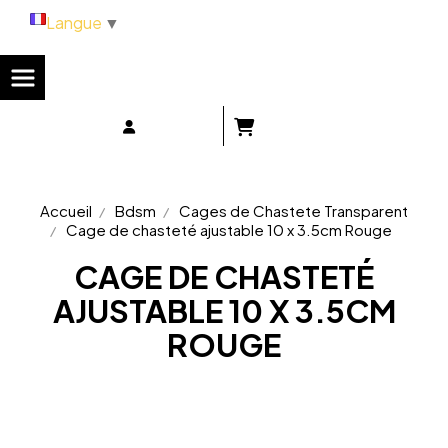
Panneau de gestion des cookies
Langue
▼
Accueil
Bdsm
Cages de Chastete Transparent
Cage de chasteté ajustable 10 x 3.5cm Rouge
CAGE DE CHASTETÉ
AJUSTABLE 10 X 3.5CM
ROUGE