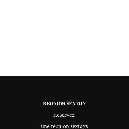
REUNION SEXTOY
Réservez
une réunion sextoys