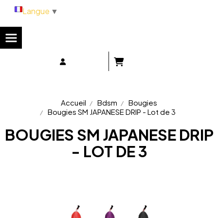
Panneau de gestion des cookies
Langue
▼
Accueil
Bdsm
Bougies
Bougies SM JAPANESE DRIP - Lot de 3
BOUGIES SM JAPANESE DRIP
- LOT DE 3