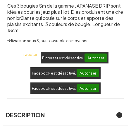
Ces 3 bougies Sm de la gamme JAPANASE DRIP sont
idéales pour les jeux plus Hot.Elles produisent une cire
non brûlante qui coule sur le corps et apporte des
plaisirs excitants. 3 couleurs de bougie. Longueur de
18cm.
livraison sous 3 jours ouvrable en moyenne
Tweeter
Autoriser
Pinterest est désactivé.
Autoriser
Facebook est désactivé.
Autoriser
Facebook est désactivé.
DESCRIPTION