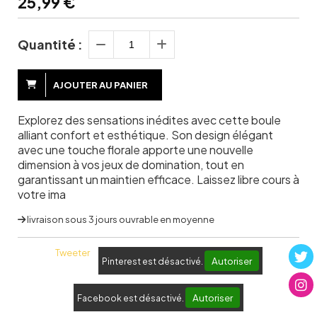
25,99
€
Quantité :
AJOUTER AU PANIER
Explorez des sensations inédites avec cette boule
alliant confort et esthétique. Son design élégant
avec une touche florale apporte une nouvelle
dimension à vos jeux de domination, tout en
garantissant un maintien efficace. Laissez libre cours à
votre ima
livraison sous 3 jours ouvrable en moyenne
Tweeter
Autoriser
Pinterest est désactivé.
Autoriser
Facebook est désactivé.