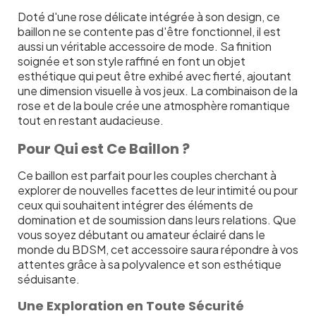
Doté d'une rose délicate intégrée à son design, ce
baillon ne se contente pas d'être fonctionnel, il est
aussi un véritable accessoire de mode. Sa finition
soignée et son style raffiné en font un objet
esthétique qui peut être exhibé avec fierté, ajoutant
une dimension visuelle à vos jeux. La combinaison de la
rose et de la boule crée une atmosphère romantique
tout en restant audacieuse.
Pour Qui est Ce Baillon ?
Ce baillon est parfait pour les couples cherchant à
explorer de nouvelles facettes de leur intimité ou pour
ceux qui souhaitent intégrer des éléments de
domination et de soumission dans leurs relations. Que
vous soyez débutant ou amateur éclairé dans le
monde du BDSM, cet accessoire saura répondre à vos
attentes grâce à sa polyvalence et son esthétique
séduisante.
Une Exploration en Toute Sécurité