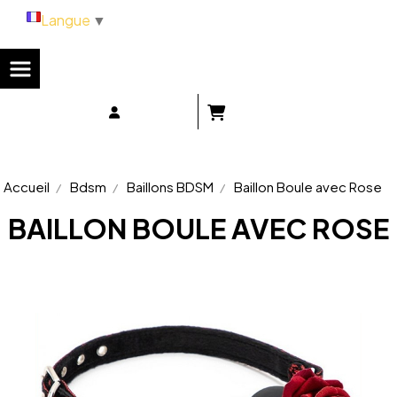
Panneau de gestion des cookies
Langue
▼
Accueil
Bdsm
Baillons BDSM
Baillon Boule avec Rose
BAILLON BOULE AVEC ROSE