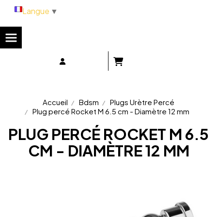
Panneau de gestion des cookies
Langue
▼
Accueil
Bdsm
Plugs Urètre Percé
Plug percé Rocket M 6.5 cm - Diamètre 12 mm
PLUG PERCÉ ROCKET M 6.5
CM - DIAMÈTRE 12 MM