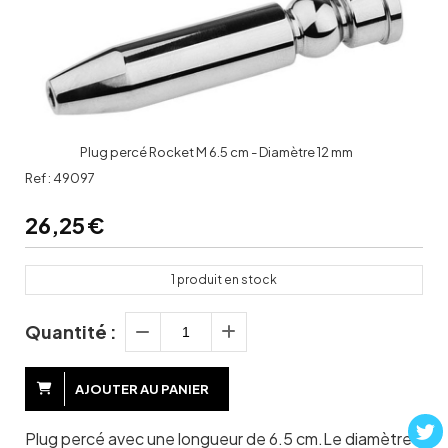
Plug percé Rocket M 6.5 cm - Diamètre 12 mm
Ref :
49097
26,25
€
1
produit en stock
Quantité :
AJOUTER AU PANIER
Plug percé avec une longueur de 6.5 cm.Le diamètre