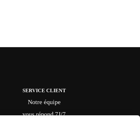
SERVICE CLIENT
Notre équipe
vous répond 7J/7
depuis le formulaire