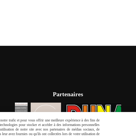
Partenaires
otre trafic et pour vous offrir une meilleure expérience à des fins de
s technologies pour stocker et accéder à des informations personnelles
tilisation de notre site avec nos partenaires de médias sociaux, de
leur avez fournies ou qu'ils ont collectées lors de votre utilisation de