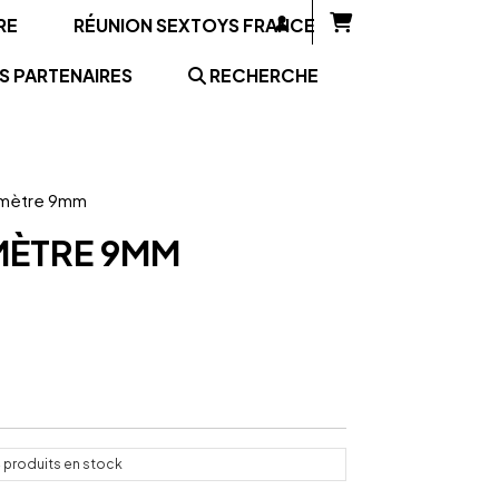
RE
RÉUNION SEXTOYS FRANCE
S PARTENAIRES
RECHERCHE
iamètre 9mm
MÈTRE 9MM
4
produits en stock