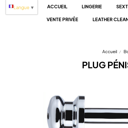
Panneau de gestion des cookies
ACCUEIL
LINGERIE
SEX
Langue
▼
VENTE PRIVÉE
LEATHER CLEA
Accueil
B
PLUG PÉN