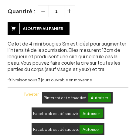
Quantité :
AJOUTER AU PANIER
Ce lot de 4 mini bougies Sm est idéal pour augmenter
l'intensité de la soumission.Elles mesurent 13cm de
longueur et produisent une cire qui ne brule pas la
peau.Vous pouvez faire couler la cire sur toutes les
parties du corps (sauf visage et yeux) et tra
livraison sous 3 jours ouvrable en moyenne
Tweeter
Autoriser
Pinterest est désactivé.
Autoriser
Facebook est désactivé.
Autoriser
Facebook est désactivé.