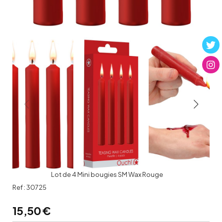
Lot de 4 Mini bougies SM Wax Rouge
Ref :
30725
15,50
€