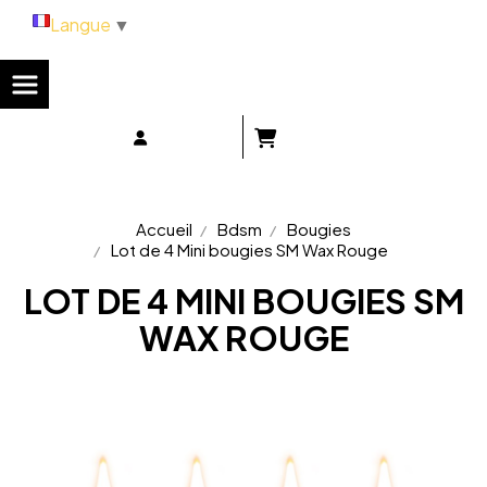
Panneau de gestion des cookies
Langue
▼
Accueil
Bdsm
Bougies
Lot de 4 Mini bougies SM Wax Rouge
LOT DE 4 MINI BOUGIES SM
WAX ROUGE