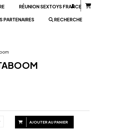
RE
RÉUNION SEXTOYS FRANCE
S PARTENAIRES
RECHERCHE
aboom
S TABOOM
AJOUTER AU PANIER