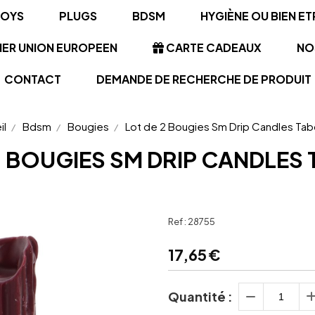
TOYS
PLUGS
BDSM
HYGIÈNE OU BIEN ET
NER UNION EUROPEEN
CARTE CADEAUX
NO
CONTACT
DEMANDE DE RECHERCHE DE PRODUIT
il
Bdsm
Bougies
Lot de 2 Bougies Sm Drip Candles T
2 BOUGIES SM DRIP CANDLE
Ref :
28755
17,65
€
Quantité :