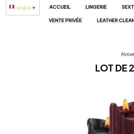
Panneau de gestion des cookies
ACCUEIL
LINGERIE
SEX
Langue
▼
VENTE PRIVÉE
LEATHER CLEA
Accue
LOT DE 