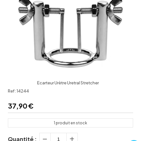
Ecarteur Urètre Uretral Stretcher
Ref :
14244
37,90
€
1
produit en stock
Quantité :