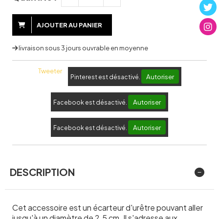
AJOUTER AU PANIER
livraison sous 3 jours ouvrable en moyenne
Tweeter
Autoriser
Pinterest est désactivé.
Autoriser
Facebook est désactivé.
Autoriser
Facebook est désactivé.
DESCRIPTION
Cet accessoire est un écarteur d'urêtre pouvant aller
jusqu'à un diamètre de 2.5 cm. Il s'adresse aux