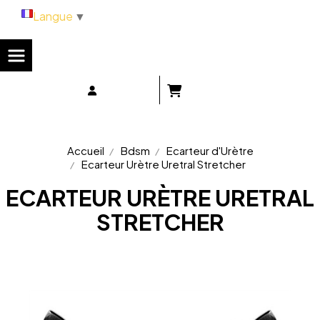
Panneau de gestion des cookies
Langue
▼
Accueil
Bdsm
Ecarteur d'Urètre
Ecarteur Urètre Uretral Stretcher
ECARTEUR URÈTRE URETRAL
STRETCHER