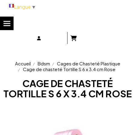
Panneau de gestion des cookies
Langue
▼
Accueil
Bdsm
Cages de Chasteté Plastique
Cage de chasteté Tortille S 6 x 3.4 cm Rose
CAGE DE CHASTETÉ
TORTILLE S 6 X 3.4 CM ROSE