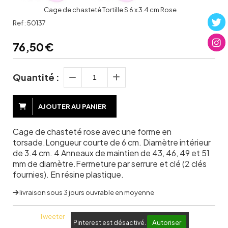
Cage de chasteté Tortille S 6 x 3.4 cm Rose
Ref :
50137
76,50
€
Quantité :
AJOUTER AU PANIER
Cage de chasteté rose avec une forme en
torsade.Longueur courte de 6 cm. Diamètre intérieur
de 3.4 cm. 4 Anneaux de maintien de 43, 46, 49 et 51
mm de diamètre.Fermeture par serrure et clé (2 clés
fournies). En résine plastique.
livraison sous 3 jours ouvrable en moyenne
Tweeter
Autoriser
Pinterest est désactivé.