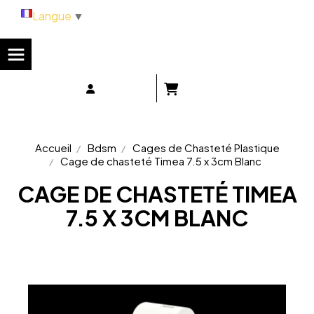
Panneau de gestion des cookies
Langue
▼
Accueil
Bdsm
Cages de Chasteté Plastique
Cage de chasteté Timea 7.5 x 3cm Blanc
CAGE DE CHASTETÉ TIMEA
7.5 X 3CM BLANC