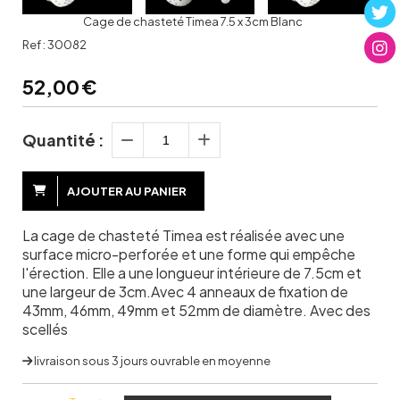
Cage de chasteté Timea 7.5 x 3cm Blanc
Ref :
30082
52,00
€
Quantité :
AJOUTER AU PANIER
La cage de chasteté Timea est réalisée avec une
surface micro-perforée et une forme qui empêche
l'érection. Elle a une longueur intérieure de 7.5cm et
une largeur de 3cm.Avec 4 anneaux de fixation de
43mm, 46mm, 49mm et 52mm de diamètre. Avec des
scellés
livraison sous 3 jours ouvrable en moyenne