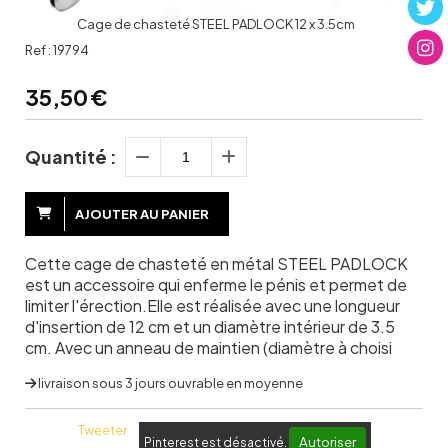
Cage de chasteté STEEL PADLOCK 12 x 3.5cm
Ref :
19794
35,50
€
Quantité :
AJOUTER AU PANIER
Cette cage de chasteté en métal STEEL PADLOCK
est un accessoire qui enferme le pénis et permet de
limiter l'érection.Elle est réalisée avec une longueur
d'insertion de 12 cm et un diamètre intérieur de 3.5
cm. Avec un anneau de maintien (diamètre à choisi
livraison sous 3 jours ouvrable en moyenne
Tweeter
Autoriser
Pinterest est désactivé.