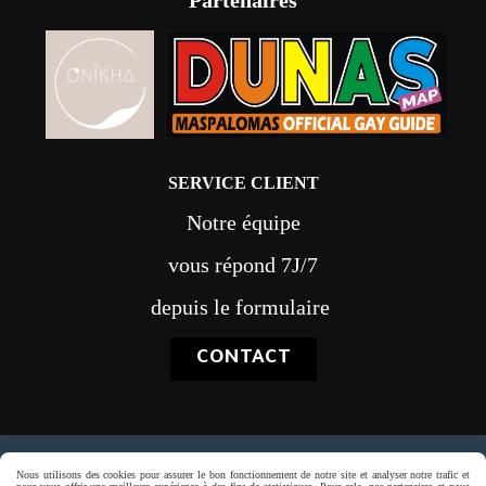
Partenaires
SERVICE CLIENT
Notre équipe
vous répond 7J/7
depuis le formulaire
CONTACT
Paiement sécurisé
Nous utilisons des cookies pour assurer le bon fonctionnement de notre site et analyser notre trafic et