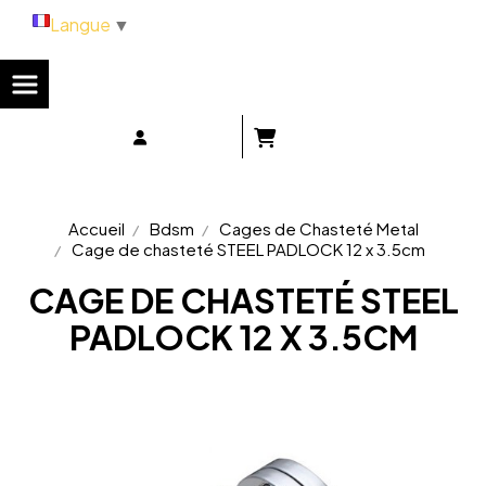
Panneau de gestion des cookies
Langue
▼
Accueil
Bdsm
Cages de Chasteté Metal
Cage de chasteté STEEL PADLOCK 12 x 3.5cm
CAGE DE CHASTETÉ STEEL
PADLOCK 12 X 3.5CM