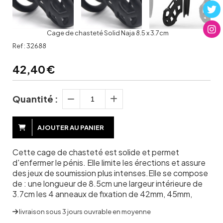
Cage de chasteté Solid Naja 8.5 x 3.7cm
Ref :
32688
42,40
€
Quantité :
AJOUTER AU PANIER
Cette cage de chasteté est solide et permet
d'enfermer le pénis. Elle limite les érections et assure
des jeux de soumission plus intenses.Elle se compose
de : une longueur de 8.5cm une largeur intérieure de
3.7cm les 4 anneaux de fixation de 42mm, 45mm,
livraison sous 3 jours ouvrable en moyenne