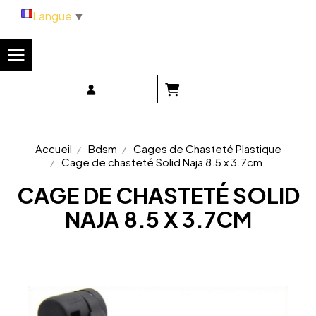
Panneau de gestion des cookies
Langue
▼
Accueil
Bdsm
Cages de Chasteté Plastique
Cage de chasteté Solid Naja 8.5 x 3.7cm
CAGE DE CHASTETÉ SOLID
NAJA 8.5 X 3.7CM