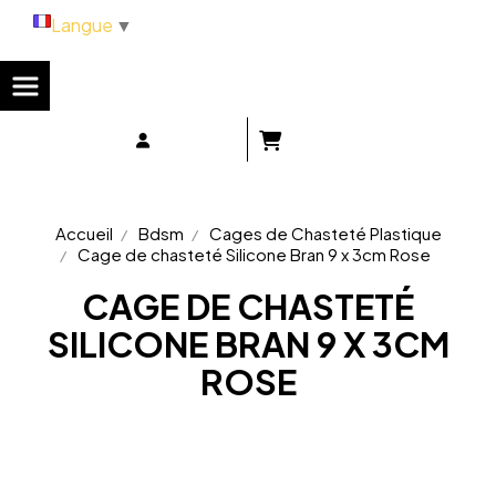
Panneau de gestion des cookies
Langue
▼
Accueil
Bdsm
Cages de Chasteté Plastique
Cage de chasteté Silicone Bran 9 x 3cm Rose
CAGE DE CHASTETÉ
SILICONE BRAN 9 X 3CM
ROSE