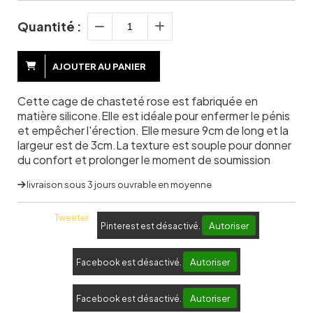
Quantité :
AJOUTER AU PANIER
Cette cage de chasteté rose est fabriquée en
matière silicone.Elle est idéale pour enfermer le pénis
et empêcher l'érection. Elle mesure 9cm de long et la
largeur est de 3cm.La texture est souple pour donner
du confort et prolonger le moment de soumission
livraison sous 3 jours ouvrable en moyenne
Tweeter
Autoriser
Pinterest est désactivé.
Autoriser
Facebook est désactivé.
Autoriser
Facebook est désactivé.