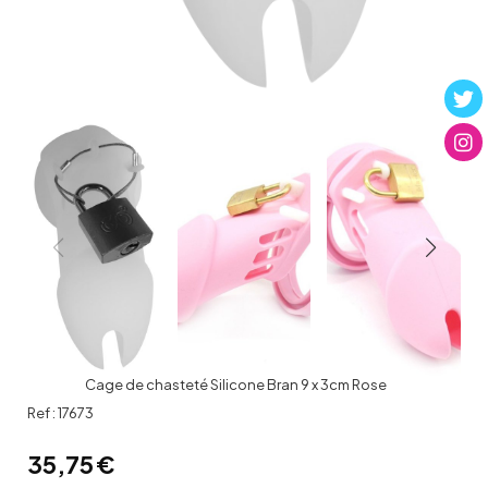
Cage de chasteté Silicone Bran 9 x 3cm Rose
Ref :
17673
35,75
€