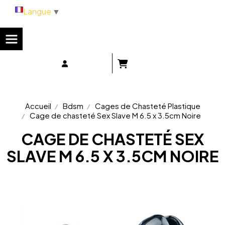
Panneau de gestion des cookies
Langue
▼
Accueil
Bdsm
Cages de Chasteté Plastique
Cage de chasteté Sex Slave M 6.5 x 3.5cm Noire
CAGE DE CHASTETÉ SEX
SLAVE M 6.5 X 3.5CM NOIRE