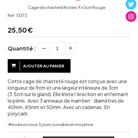
Cage de chasteté Rickers 9 x 3cm Rouge
Ref :
13373
25,50
€
Quantité :
AJOUTER AU PANIER
Cette cage de chasteté rouge est conçue avec une
longueur de 9cm et une largeur intérieure de 3cm
(3.5cm sur le gland).Elle limite l'érection en enfermant
le pénis. Avec 3 anneaux de maintien : diamètres de
40mm, 45mm et 50mm. Avec un cadenas. En
polycarb
livraison sous 3 jours ouvrable en moyenne