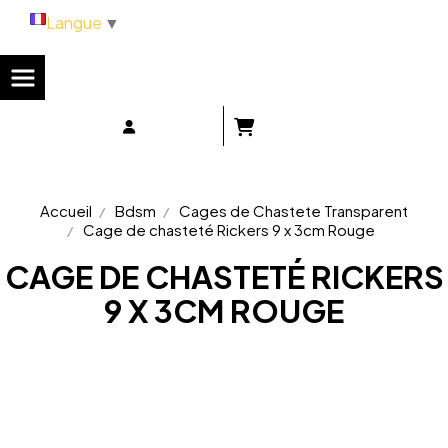
Panneau de gestion des cookies
Langue
▼
Accueil
Bdsm
Cages de Chastete Transparent
Cage de chasteté Rickers 9 x 3cm Rouge
CAGE DE CHASTETÉ RICKERS
9 X 3CM ROUGE