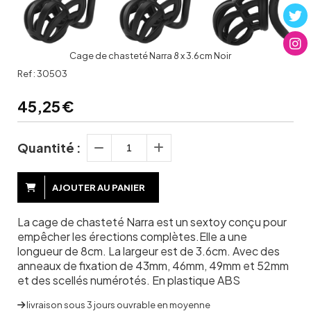
Cage de chasteté Narra 8 x 3.6cm Noir
Ref :
30503
45,25
€
Quantité :
AJOUTER AU PANIER
La cage de chasteté Narra est un sextoy conçu pour
empêcher les érections complètes.Elle a une
longueur de 8cm. La largeur est de 3.6cm. Avec des
anneaux de fixation de 43mm, 46mm, 49mm et 52mm
et des scellés numérotés. En plastique ABS
livraison sous 3 jours ouvrable en moyenne