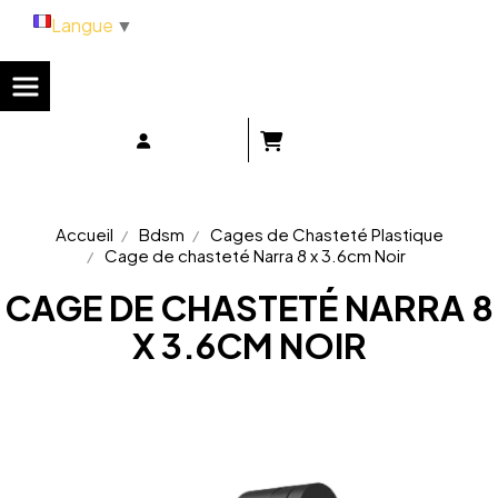
Panneau de gestion des cookies
Langue
▼
Accueil
Bdsm
Cages de Chasteté Plastique
Cage de chasteté Narra 8 x 3.6cm Noir
CAGE DE CHASTETÉ NARRA 8
X 3.6CM NOIR