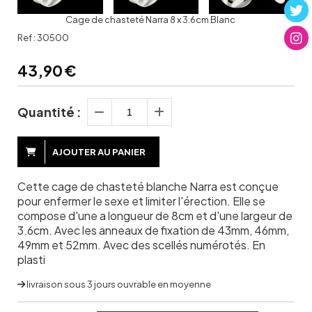
Cage de chasteté Narra 8 x 3.6cm Blanc
Ref :
30500
43,90
€
Quantité :
AJOUTER AU PANIER
Cette cage de chasteté blanche Narra est conçue
pour enfermer le sexe et limiter l'érection. Elle se
compose d'une a longueur de 8cm et d'une largeur de
3.6cm. Avec les anneaux de fixation de 43mm, 46mm,
49mm et 52mm. Avec des scellés numérotés. En
plasti
livraison sous 3 jours ouvrable en moyenne