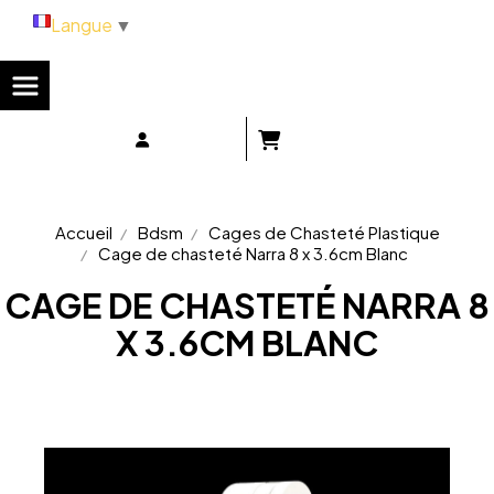
Panneau de gestion des cookies
Langue
▼
Accueil
Bdsm
Cages de Chasteté Plastique
Cage de chasteté Narra 8 x 3.6cm Blanc
CAGE DE CHASTETÉ NARRA 8
X 3.6CM BLANC