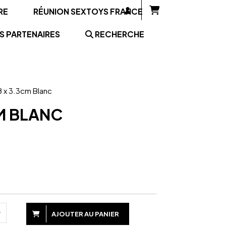
RE
RÉUNION SEXTOYS FRANCE
S PARTENAIRES
RECHERCHE
 x 3.3cm Blanc
M BLANC
AJOUTER AU PANIER