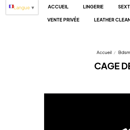
Panneau de gestion des cookies
ACCUEIL
LINGERIE
SEX
Langue
▼
VENTE PRIVÉE
LEATHER CLEA
Accueil
Bds
CAGE D