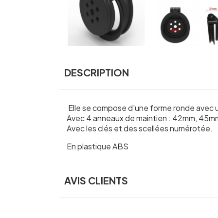
DESCRIPTION
Elle se compose d'une forme ronde avec 
Avec 4 anneaux de maintien : 42mm, 45m
Avec les clés et des scellées numérotée.
En plastique ABS
AVIS CLIENTS