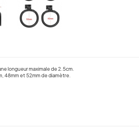
une longueur maximale de 2.5cm.
m, 48mm et 52mm de diamètre.