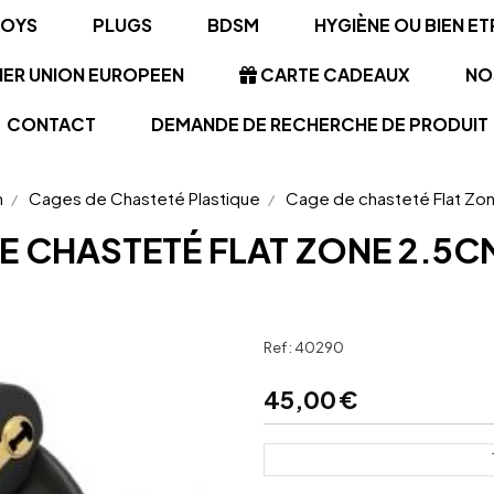
TOYS
PLUGS
BDSM
HYGIÈNE OU BIEN ET
NER UNION EUROPEEN
CARTE CADEAUX
NO
CONTACT
DEMANDE DE RECHERCHE DE PRODUIT
m
Cages de Chasteté Plastique
Cage de chasteté Flat Zo
E CHASTETÉ FLAT ZONE 2.5C
Ref :
40290
45,00
€