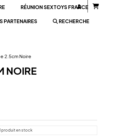
RE
RÉUNION SEXTOYS FRANCE
S PARTENAIRES
RECHERCHE
ne 2.5cm Noire
M NOIRE
1
produit en stock