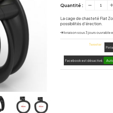
Quantité :
La cage de chasteté Flat Zo
possibilités d'érection.
livraison sous 3 jours ouvrable
Tweeter
Pint
Auto
Facebook est désactivé.