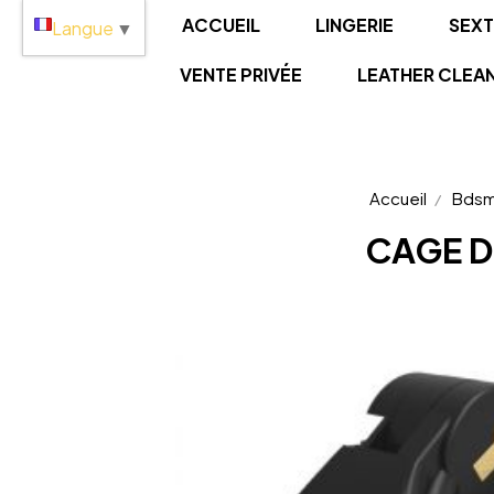
Panneau de gestion des cookies
ACCUEIL
LINGERIE
SEX
Langue
▼
VENTE PRIVÉE
LEATHER CLEA
Accueil
Bds
CAGE D