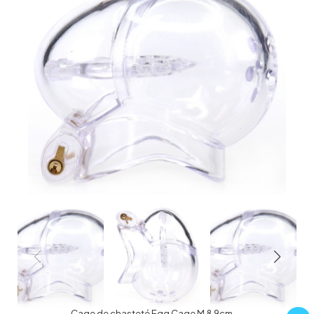
Cage de chasteté Egg Cage M 8.9cm