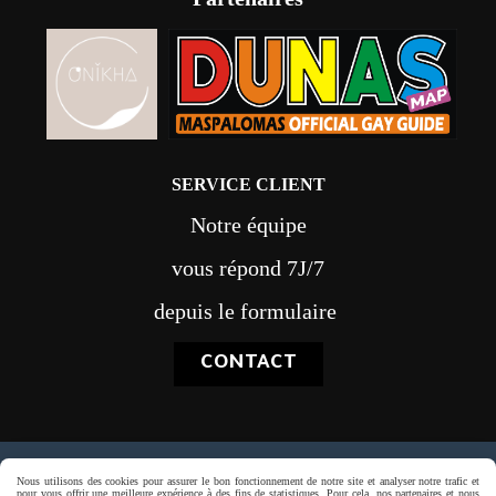
SERVICE CLIENT
Notre équipe
vous répond 7J/7
depuis le formulaire
CONTACT
Paiement sécurisé
Nous utilisons des cookies pour assurer le bon fonctionnement de notre site et analyser notre trafic et
pour vous offrir une meilleure expérience à des fins de statistiques. Pour cela, nos partenaires et nous