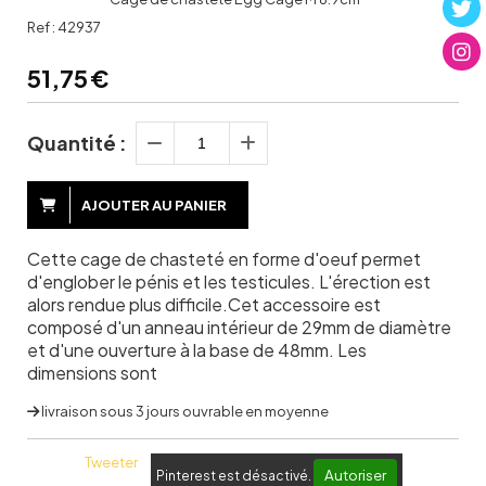
Ref :
42937
51,75
€
Quantité :
AJOUTER AU PANIER
Cette cage de chasteté en forme d'oeuf permet
d'englober le pénis et les testicules. L'érection est
alors rendue plus difficile.Cet accessoire est
composé d'un anneau intérieur de 29mm de diamètre
et d'une ouverture à la base de 48mm. Les
dimensions sont
livraison sous 3 jours ouvrable en moyenne
Tweeter
Autoriser
Pinterest est désactivé.