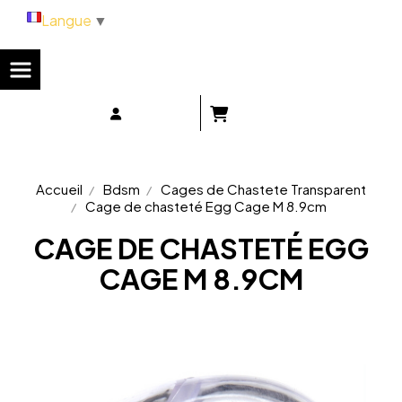
Panneau de gestion des cookies
Langue
▼
Accueil
Bdsm
Cages de Chastete Transparent
Cage de chasteté Egg Cage M 8.9cm
CAGE DE CHASTETÉ EGG
CAGE M 8.9CM