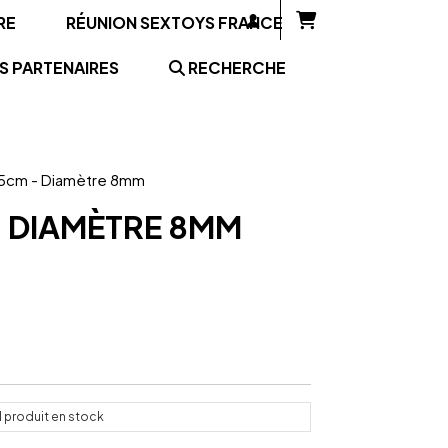
RE
RÉUNION SEXTOYS FRANCE
S PARTENAIRES
RECHERCHE
 5cm - Diamètre 8mm
- DIAMÈTRE 8MM
1
produit en stock