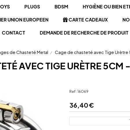
TOYS
PLUGS
BDSM
HYGIÈNE OU BIEN ET
NER UNION EUROPEEN
CARTE CADEAUX
NO
CONTACT
DEMANDE DE RECHERCHE DE PRODUIT
ges de Chasteté Metal
Cage de chasteté avec Tige Urètre
ETÉ AVEC TIGE URÈTRE 5CM 
Ref :
16069
36,40
€