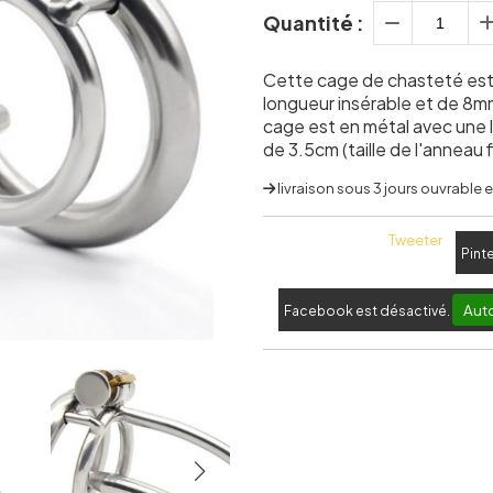
Quantité :
Cette cage de chasteté est
longueur insérable et de 8m
cage est en métal avec une 
de 3.5cm (taille de l'anneau 
livraison sous 3 jours ouvrable
Tweeter
Pint
Auto
Facebook est désactivé.