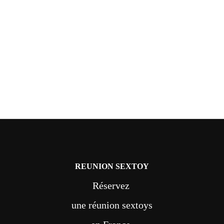
REUNION SEXTOY
Réservez
une réunion sextoys