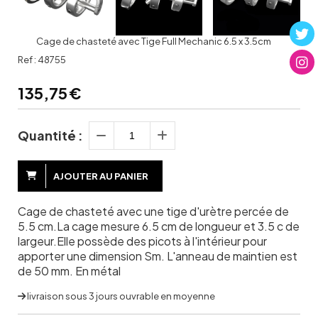
Cage de chasteté avec Tige Full Mechanic 6.5 x 3.5cm
Ref :
48755
135,75
€
Quantité :
AJOUTER AU PANIER
Cage de chasteté avec une tige d'urètre percée de
5.5 cm.La cage mesure 6.5 cm de longueur et 3.5 c de
largeur.Elle possède des picots à l'intérieur pour
apporter une dimension Sm. L'anneau de maintien est
de 50 mm. En métal
livraison sous 3 jours ouvrable en moyenne