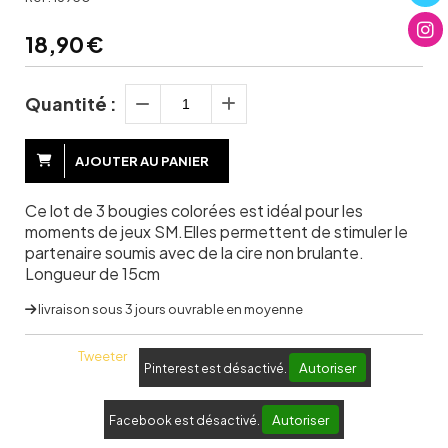
18,90
€
Quantité :
AJOUTER AU PANIER
Ce lot de 3 bougies colorées est idéal pour les
moments de jeux SM.Elles permettent de stimuler le
partenaire soumis avec de la cire non brulante.
Longueur de 15cm
livraison sous 3 jours ouvrable en moyenne
Tweeter
Autoriser
Pinterest est désactivé.
Autoriser
Facebook est désactivé.