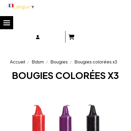
Panneau de gestion des cookies
Langue
▼
Accueil
Bdsm
Bougies
Bougies colorées x3
BOUGIES COLORÉES X3