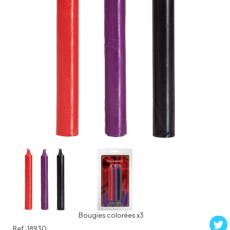
Bougies colorées x3
Ref :
18930