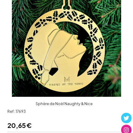
Sphère de Noël Naughty & Nice
Ref :
17693
20,65
€