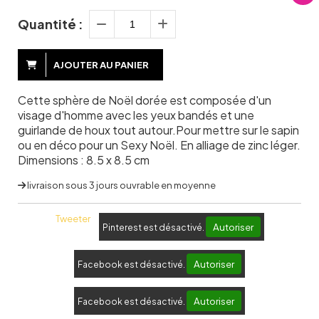
Quantité :
AJOUTER AU PANIER
Cette sphère de Noël dorée est composée d'un
visage d'homme avec les yeux bandés et une
guirlande de houx tout autour.Pour mettre sur le sapin
ou en déco pour un Sexy Noël. En alliage de zinc léger.
Dimensions : 8.5 x 8.5 cm
livraison sous 3 jours ouvrable en moyenne
Tweeter
Autoriser
Pinterest est désactivé.
Autoriser
Facebook est désactivé.
Autoriser
Facebook est désactivé.