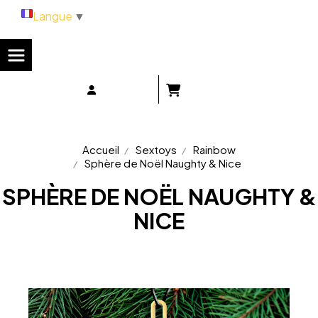
Panneau de gestion des cookies
Langue
▼
Accueil
Sextoys
Rainbow
Sphère de Noël Naughty & Nice
SPHÈRE DE NOËL NAUGHTY &
NICE