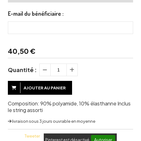
E-mail du bénéficiaire :
40,50
€
Quantité :
AJOUTER AU PANIER
Composition: 90% polyamide, 10% élasthanne Inclus
le string assorti
livraison sous 3 jours ouvrable en moyenne
Tweeter
Autoriser
Pinterest est désactivé.