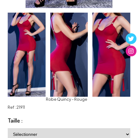
Robe Quincy - Rouge
Ref :
21911
Taille :