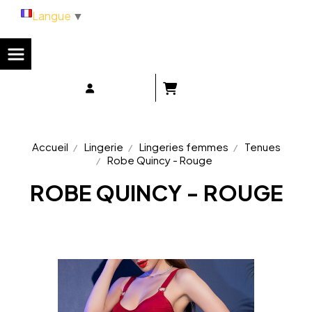
Panneau de gestion des cookies
Langue
▼
Accueil
Lingerie
Lingeries femmes
Tenues
Robe Quincy - Rouge
ROBE QUINCY - ROUGE