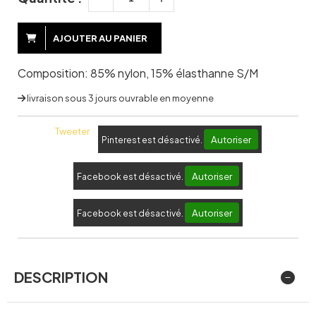
AJOUTER AU PANIER
Composition: 85% nylon, 15% élasthanne S/M
livraison sous 3 jours ouvrable en moyenne
Tweeter
Autoriser
Pinterest est désactivé.
Autoriser
Facebook est désactivé.
Autoriser
Facebook est désactivé.
DESCRIPTION