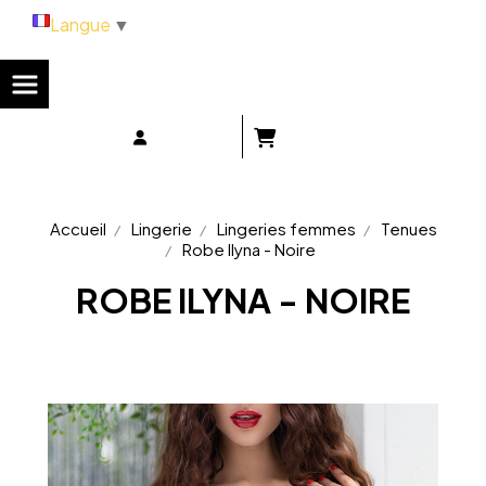
Panneau de gestion des cookies
Langue
▼
Accueil
Lingerie
Lingeries femmes
Tenues
Robe Ilyna - Noire
ROBE ILYNA - NOIRE