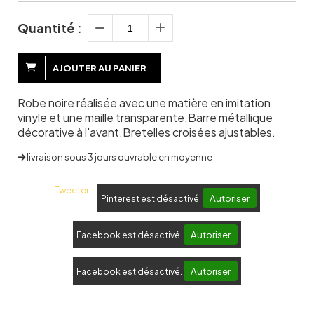
Quantité :
AJOUTER AU PANIER
Robe noire réalisée avec une matière en imitation
vinyle et une maille transparente.Barre métallique
décorative à l'avant.Bretelles croisées ajustables.
livraison sous 3 jours ouvrable en moyenne
Tweeter
Autoriser
Pinterest est désactivé.
Autoriser
Facebook est désactivé.
Autoriser
Facebook est désactivé.