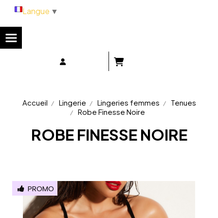
Panneau de gestion des cookies
Langue
▼
Accueil
Lingerie
Lingeries femmes
Tenues
Robe Finesse Noire
ROBE FINESSE NOIRE
PROMO