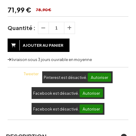
71,99
€
78,90 €
Quantité :
AJOUTER AU PANIER
livraison sous 3 jours ouvrable en moyenne
Tweeter
Autoriser
Pinterest est désactivé.
Autoriser
Facebook est désactivé.
Autoriser
Facebook est désactivé.