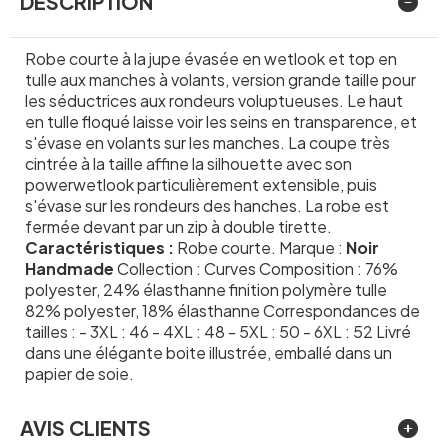
DESCRIPTION
Robe courte à la jupe évasée en wetlook et top en
tulle aux manches à volants, version grande taille pour
les séductrices aux rondeurs voluptueuses. Le haut
en tulle floqué laisse voir les seins en transparence, et
s'évase en volants sur les manches. La coupe très
cintrée à la taille affine la silhouette avec son
powerwetlook particulièrement extensible, puis
s'évase sur les rondeurs des hanches. La robe est
fermée devant par un zip à double tirette.
Caractéristiques :
Robe courte. Marque :
Noir
Handmade
Collection : Curves Composition : 76%
polyester, 24% élasthanne finition polymère tulle
82% polyester, 18% élasthanne Correspondances de
tailles : - 3XL : 46 - 4XL : 48 - 5XL : 50 - 6XL : 52 Livré
dans une élégante boite illustrée, emballé dans un
papier de soie.
AVIS CLIENTS