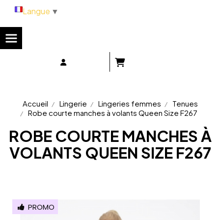
Panneau de gestion des cookies
Langue
▼
Accueil
Lingerie
Lingeries femmes
Tenues
Robe courte manches à volants Queen Size F267
ROBE COURTE MANCHES À
VOLANTS QUEEN SIZE F267
PROMO