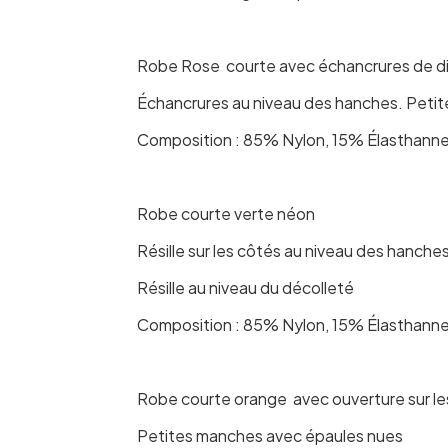
Robe Rose courte avec échancrures de diff
Échancrures au niveau des hanches. Petite
Composition : 85% Nylon, 15% Élasthann
Robe courte verte néon
Résille sur les côtés au niveau des hanche
Résille au niveau du décolleté
Composition : 85% Nylon, 15% Élasthanne
Robe courte orange avec ouverture sur le
Petites manches avec épaules nues