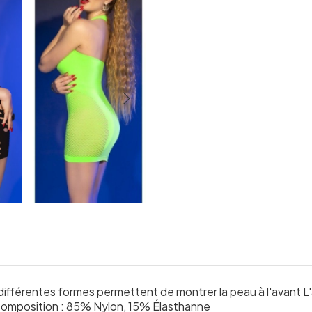
fférentes formes permettent de montrer la peau à l'avant L'a
. Composition : 85% Nylon, 15% Élasthanne