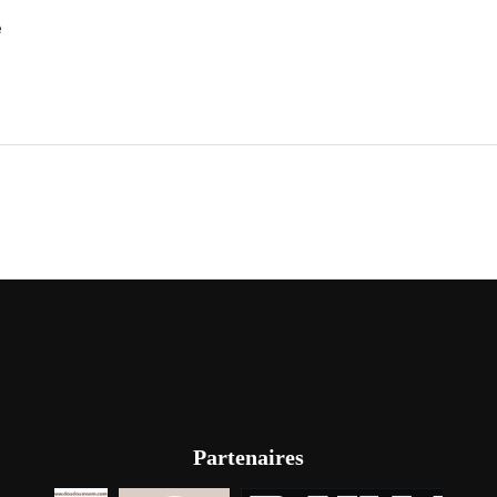
e
Partenaires