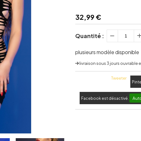
32,99
€
Quantité :
plusieurs modèle disponible
livraison sous 3 jours ouvrable
Tweeter
Pint
Auto
Facebook est désactivé.