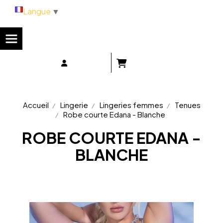
Panneau de gestion des cookies
Langue
▼
Accueil
Lingerie
Lingeries femmes
Tenues
Robe courte Edana - Blanche
ROBE COURTE EDANA -
BLANCHE