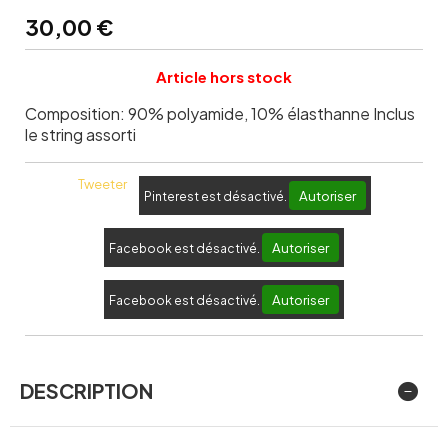
30,00
€
Article hors stock
Composition: 90% polyamide, 10% élasthanne Inclus
le string assorti
Tweeter
Autoriser
Pinterest est désactivé.
Autoriser
Facebook est désactivé.
Autoriser
Facebook est désactivé.
DESCRIPTION