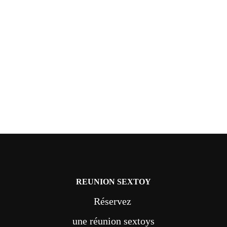
REUNION SEXTOY
Réservez
une réunion sextoys