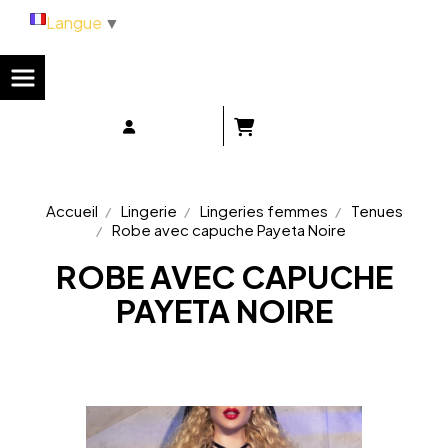
Panneau de gestion des cookies
Langue
▼
Accueil
Lingerie
Lingeries femmes
Tenues
Robe avec capuche Payeta Noire
ROBE AVEC CAPUCHE
PAYETA NOIRE