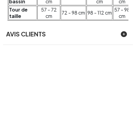
bassin
cm
cm
cm
Tour de
57 - 72
57 - 98
72 - 98 cm
98 - 112 cm
taille
cm
cm
AVIS CLIENTS