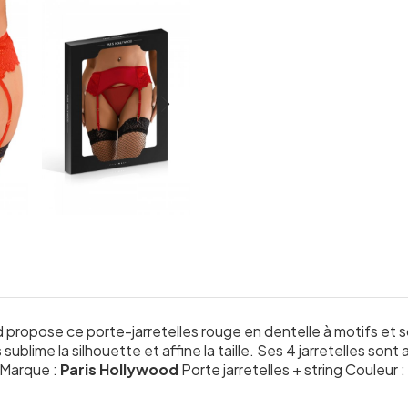
propose ce porte-jarretelles rouge en dentelle à motifs et son 
ublime la silhouette et affine la taille. Ses 4 jarretelles sont a
. Marque :
Paris Hollywood
Porte jarretelles + string Couleur