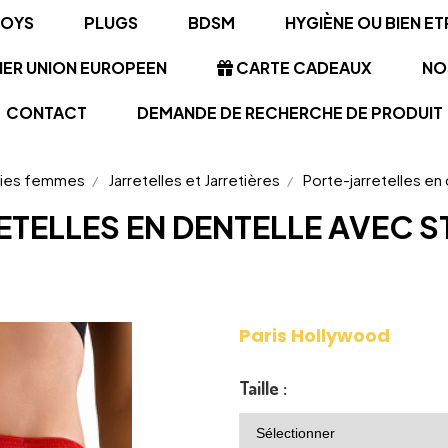
TOYS
PLUGS
BDSM
HYGIÈNE OU BIEN ET
NER UNION EUROPEEN
CARTE CADEAUX
NO
CONTACT
DEMANDE DE RECHERCHE DE PRODUIT
ries femmes
Jarretelles et Jarretières
Porte-jarretelles en
TELLES EN DENTELLE AVEC 
Paris Hollywood
Taille :