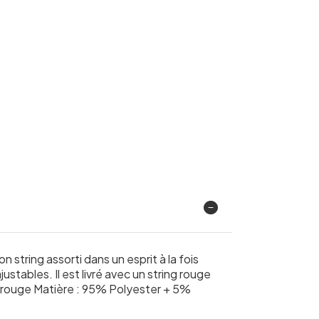
string assorti dans un esprit à la fois
justables. Il est livré avec un string rouge
 : rouge Matière : 95% Polyester + 5%