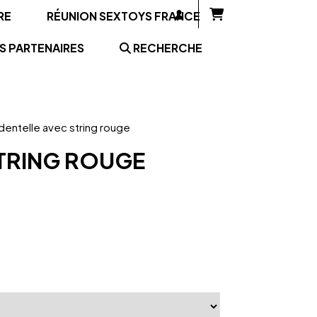
RE
RÉUNION SEXTOYS FRANCE
S PARTENAIRES
RECHERCHE
 dentelle avec string rouge
STRING ROUGE