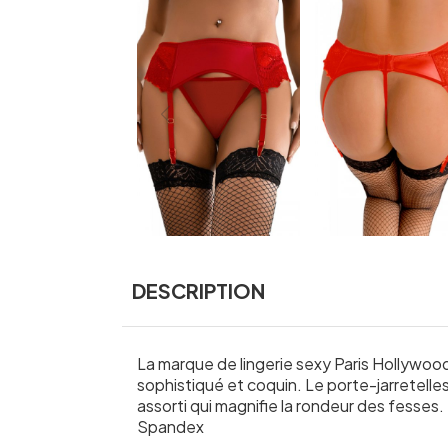
DESCRIPTION
La marque de lingerie sexy Paris Hollywood 
sophistiqué et coquin. Le porte-jarretelles s
assorti qui magnifie la rondeur des fesses
Spandex