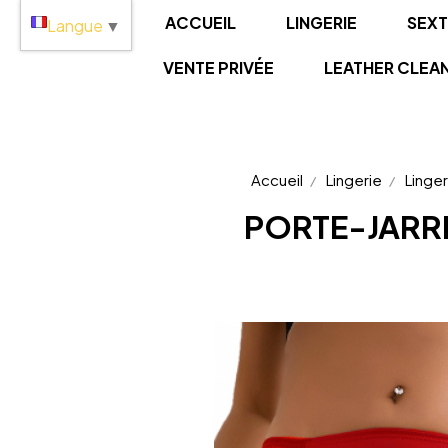
Panneau de gestion des cookies
ACCUEIL
LINGERIE
SEX
Langue
▼
VENTE PRIVÉE
LEATHER CLEA
Accueil
Lingerie
Linge
PORTE-JARRE