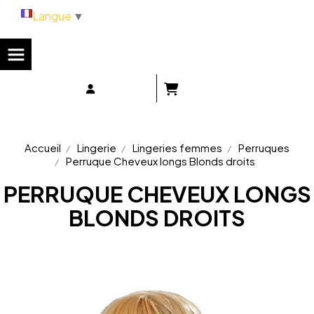
Panneau de gestion des cookies
Langue
▼
Accueil
Lingerie
Lingeries femmes
Perruques
Perruque Cheveux longs Blonds droits
PERRUQUE CHEVEUX LONGS
BLONDS DROITS