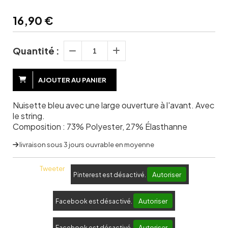
16,90
€
Quantité :
AJOUTER AU PANIER
Nuisette bleu avec une large ouverture à l'avant. Avec
le string.
Composition : 73% Polyester, 27% Élasthanne
livraison sous 3 jours ouvrable en moyenne
Tweeter
Autoriser
Pinterest est désactivé.
Autoriser
Facebook est désactivé.
Autoriser
Facebook est désactivé.