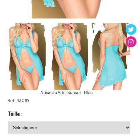
Nuisette After Sunset - Bleu
Ref :
43089
Taille :