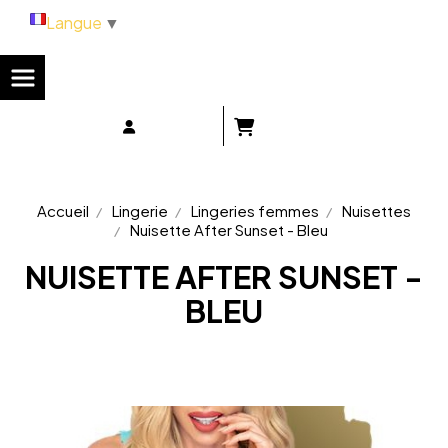
Panneau de gestion des cookies
Langue
▼
Accueil
Lingerie
Lingeries femmes
Nuisettes
Nuisette After Sunset - Bleu
NUISETTE AFTER SUNSET -
BLEU