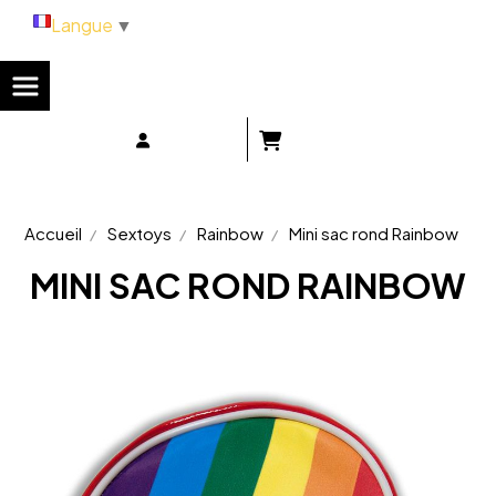
Panneau de gestion des cookies
Langue
▼
Accueil
Sextoys
Rainbow
Mini sac rond Rainbow
MINI SAC ROND RAINBOW