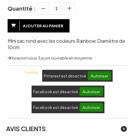
Quantité :
AJOUTER AU PANIER
Mini sac rond avec les couleurs Rainbow.Diamètre de
10cm
livraison sous 3 jours ouvrable en moyenne
Tweeter
Autoriser
Pinterest est désactivé.
Autoriser
Facebook est désactivé.
Autoriser
Facebook est désactivé.
AVIS CLIENTS