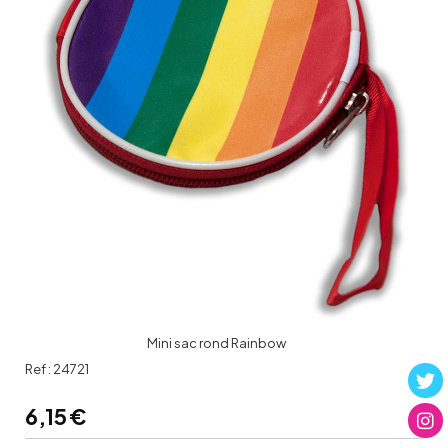
Mini sac rond Rainbow
Ref :
24721
6,15
€