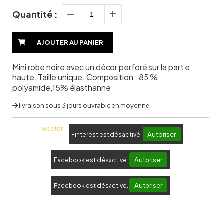
Quantité :
AJOUTER AU PANIER
Mini robe noire avec un décor perforé sur la partie
haute. Taille unique. Composition : 85 %
polyamide,15% élasthanne
livraison sous 3 jours ouvrable en moyenne
Tweeter
Autoriser
Pinterest est désactivé.
Autoriser
Facebook est désactivé.
Autoriser
Facebook est désactivé.