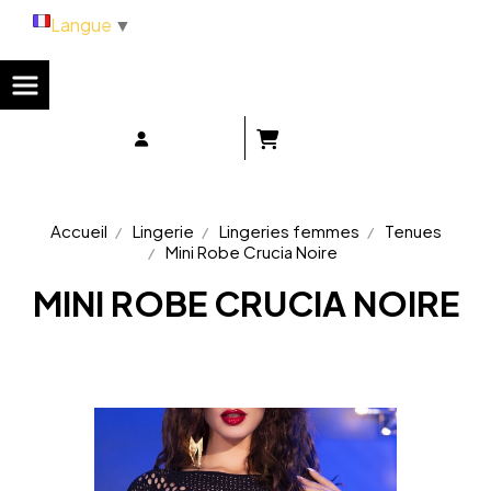
Panneau de gestion des cookies
Langue
▼
Accueil
Lingerie
Lingeries femmes
Tenues
Mini Robe Crucia Noire
MINI ROBE CRUCIA NOIRE