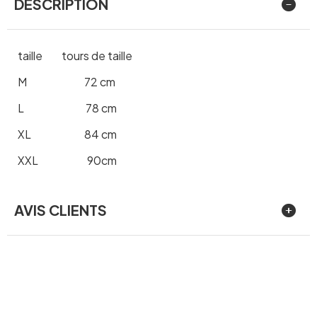
DESCRIPTION
taille tours de taille
M 72 cm
L 78 cm
XL 84 cm
XXL 90cm
AVIS CLIENTS