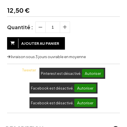
12,50
€
Quantité :
AJOUTER AU PANIER
livraison sous 3 jours ouvrable en moyenne
Tweeter
Autoriser
Pinterest est désactivé.
Autoriser
Facebook est désactivé.
Autoriser
Facebook est désactivé.