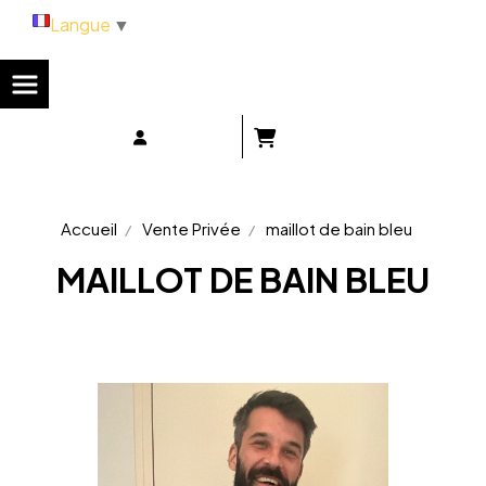
Panneau de gestion des cookies
Langue
▼
Accueil
Vente Privée
maillot de bain bleu
MAILLOT DE BAIN BLEU