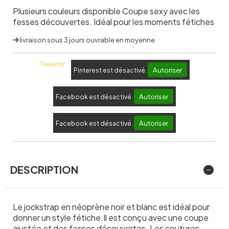
Plusieurs couleurs disponible Coupe sexy avec les
fesses découvertes. Idéal pour les moments fétiches
livraison sous 3 jours ouvrable en moyenne
Tweeter
Autoriser
Pinterest est désactivé.
Autoriser
Facebook est désactivé.
Autoriser
Facebook est désactivé.
DESCRIPTION
Le jockstrap en néoprène noir et blanc est idéal pour
donner un style fétiche.Il est conçu avec une coupe
ajustée et des fesses découvertes. Les coutures