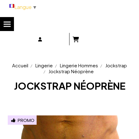
Panneau de gestion des cookies
Langue
▼
Accueil
Lingerie
Lingerie Hommes
Jockstrap
Jockstrap Néoprène
JOCKSTRAP NÉOPRÈNE
PROMO