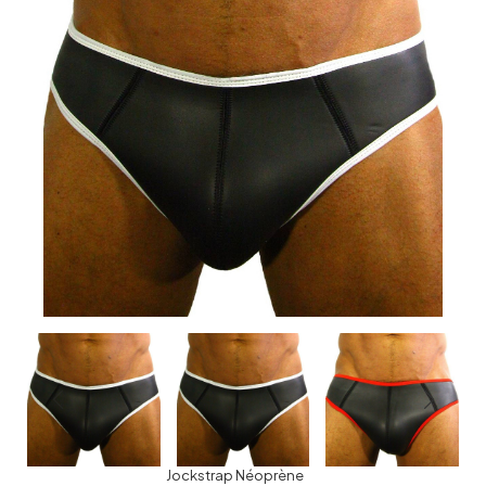
Jockstrap Néoprène