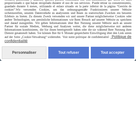
proporcionado o que hayan recopilado durante el uso de sus servicios. Puede retirar su consentimiento,
guardado durante 6 meses, utilizando el enlace situado en la parte inferior de la página “Gestión de
Livraison rapide
cookies”.
Wir verwenden Cookies, um das ordnungsgemäße Funktionieren unserer Website
sicherzustellen, unseren Datenverkehr zu analysieren und Ihnen zu statistischen Zwecken ein besseres
Erlebnis zu bieten. Zu diesem Zweck verwenden wir und unsere Partner möglicherweise Cookies oder
andere Technologien, um persönliche Informationen wie Ihren Besuch auf unserer Website zu speichern
und darauf zuzugreifen. Wir geben Informationen über Ihre Nutzung unserer Website auch an unsere
Partner für soziale Medien, Werbung und Analysen weiter, die diese möglicherweise mit anderen
Informationen kombinieren, die Sie ihnen bereitgestellt haben oder die sie während Ihrer Nutzung ihrer
Dienste gesammelt haben. Sie können Ihre für 6 Monate gespeicherte Einwilligung über den Link unten
Politique de
auf der Seite „Cookie-Verwaltung“ widerrufen. Voir notre politique de confidentialité :
confidentialité
Personnaliser
Tout refuser
Tout accepter
livraison à domicile France et union europeen
livraison en point relais France
Autoriser
Facebook est désactivé.