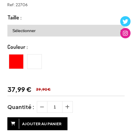
Ref :
22706
Taille :
Couleur :
37,99
€
39,90 €
Quantité :
AJOUTER AU PANIER