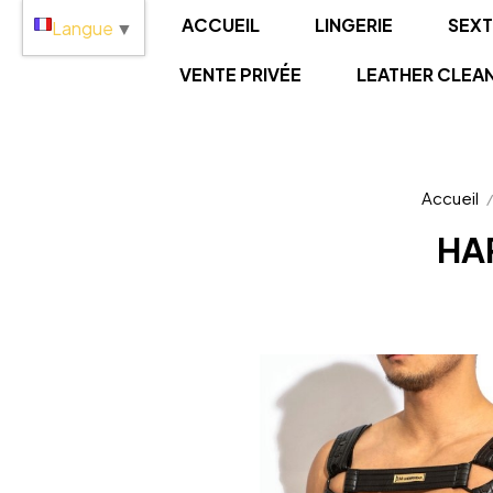
Panneau de gestion des cookies
ACCUEIL
LINGERIE
SEX
Langue
▼
VENTE PRIVÉE
LEATHER CLEA
Accueil
HA