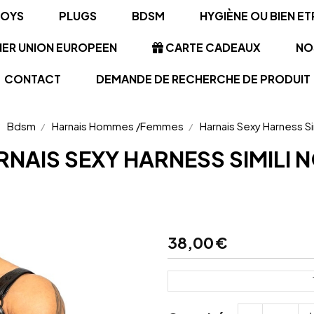
TOYS
PLUGS
BDSM
HYGIÈNE OU BIEN ET
NER UNION EUROPEEN
CARTE CADEAUX
NO
CONTACT
DEMANDE DE RECHERCHE DE PRODUIT
Bdsm
Harnais Hommes /Femmes
Harnais Sexy Harness Si
RNAIS SEXY HARNESS SIMILI N
38,00
€