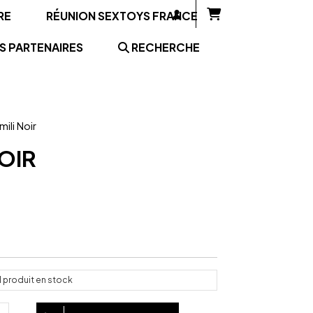
RE
RÉUNION SEXTOYS FRANCE
S PARTENAIRES
RECHERCHE
mili Noir
OIR
1
produit en stock