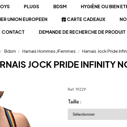
TOYS
PLUGS
BDSM
HYGIÈNE OU BIEN ET
NER UNION EUROPEEN
CARTE CADEAUX
NO
CONTACT
DEMANDE DE RECHERCHE DE PRODUIT
Bdsm
Harnais Hommes /Femmes
Harnais Jock Pride Infin
RNAIS JOCK PRIDE INFINITY N
Ref :
19229
Taille :