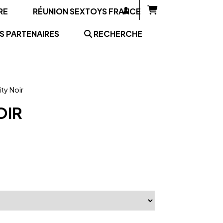
RE
RÉUNION SEXTOYS FRANCE
S PARTENAIRES
RECHERCHE
ity Noir
OIR