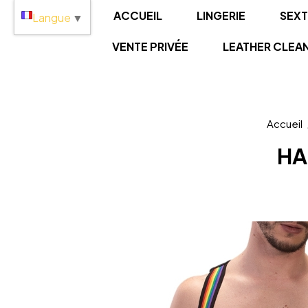
Panneau de gestion des cookies
ACCUEIL
LINGERIE
SEX
Langue
▼
VENTE PRIVÉE
LEATHER CLEA
Accueil
HA