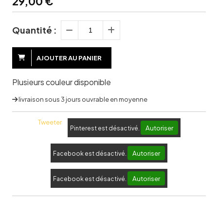
29,00
€
Quantité :
AJOUTER AU PANIER
Plusieurs couleur disponible
livraison sous 3 jours ouvrable en moyenne
Tweeter
Autoriser
Pinterest est désactivé.
Autoriser
Facebook est désactivé.
Autoriser
Facebook est désactivé.