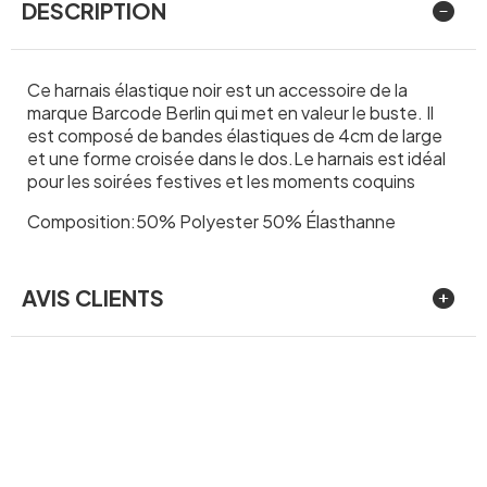
DESCRIPTION
Ce harnais élastique noir est un accessoire de la
marque Barcode Berlin qui met en valeur le buste. Il
est composé de bandes élastiques de 4cm de large
et une forme croisée dans le dos.Le harnais est idéal
pour les soirées festives et les moments coquins
Composition:50% Polyester 50% Élasthanne
AVIS CLIENTS