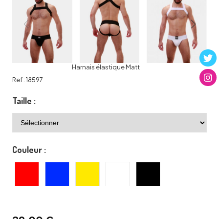
Harnais élastique Matt
Ref :
18597
Taille :
Couleur :