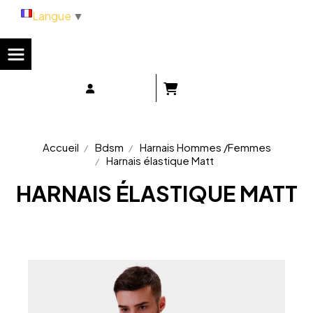
Panneau de gestion des cookies
Langue
▼
Accueil
Bdsm
Harnais Hommes /Femmes
Harnais élastique Matt
HARNAIS ÉLASTIQUE MATT