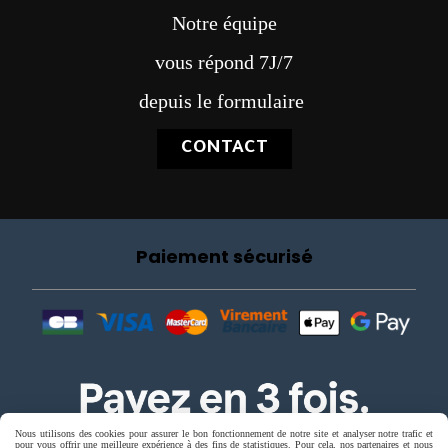
Notre équipe
vous répond 7J/7
depuis le formulaire
CONTACT
Paiement sécurisé
Nous utilisons des cookies pour assurer le bon fonctionnement de notre site et analyser notre trafic et
pour vous offrir une meilleure expérience à des fins de statistiques. Pour cela, nos partenaires et nous