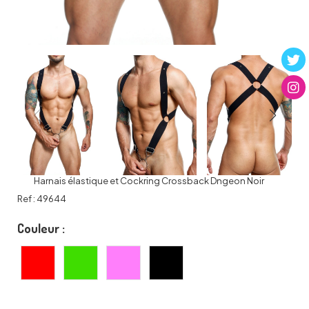
Harnais élastique et Cockring Crossback Dngeon Noir
Ref :
49644
Couleur :