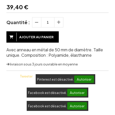
39,40
€
Quantité :
AJOUTER AU PANIER
Avec anneau en métal de 50 mm de diamètre. Taille
unique. Composition : Polyamide, élasthanne
livraison sous 3 jours ouvrable en moyenne
Tweeter
Autoriser
Pinterest est désactivé.
Autoriser
Facebook est désactivé.
Autoriser
Facebook est désactivé.