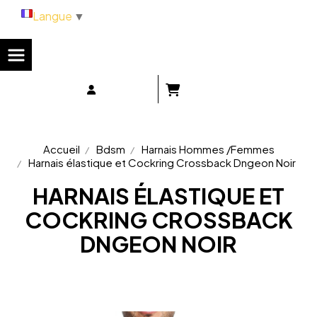
Panneau de gestion des cookies
Langue
▼
Accueil
Bdsm
Harnais Hommes /Femmes
Harnais élastique et Cockring Crossback Dngeon Noir
HARNAIS ÉLASTIQUE ET
COCKRING CROSSBACK
DNGEON NOIR